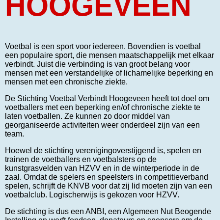
HOOGEVEEN
Voetbal is een sport voor iedereen. Bovendien is voetbal
een populaire sport, die mensen maatschappelijk met elkaar
verbindt. Juist die verbinding is van groot belang voor
mensen met een verstandelijke of lichamelijke beperking en
mensen met een chronische ziekte.
De Stichting Voetbal Verbindt Hoogeveen heeft tot doel om
voetballers met een beperking en/of chronische ziekte te
laten voetballen. Ze kunnen zo door middel van
georganiseerde activiteiten weer onderdeel zijn van een
team.
Hoewel de stichting verenigingoverstijgend is, spelen en
trainen de voetballers en voetbalsters op de
kunstgrasvelden van HZVV en in de winterperiode in de
zaal. Omdat de spelers en speelsters in competitieverband
spelen, schrijft de KNVB voor dat zij lid moeten zijn van een
voetbalclub. Logischerwijs is gekozen voor HZVV.
De stichting is dus een ANBI, een Algemeen Nut Beogende