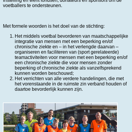
Instelling en werft fondsen, donateurs en sponsors om de
voetballers te ondersteunen.
Met formele woorden is het doel van de stichting:
Het middels voetbal bevorderen van maatschappelijke
integratie van mensen met een beperking en/of
chronische ziekte en – in het verlengde daarvan –
organiseren en faciliteren van (sport gerelateerde)
teamactiviteiten voor mensen met een beperking en/of
een chronische ziekte die voor mensen zonder
beperking of chronische ziekte als vanzelfsprekend
kunnen worden beschouwd;
Het verrichten van alle verdere handelingen, die met
het vorenstaande in de ruimste zin verband houden of
daartoe bevorderlijk kunnen zijn.